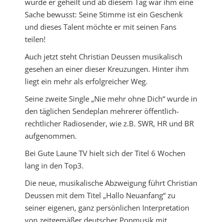
wurde er geheilt und ab diesem Tag war ihm eine
Sache bewusst: Seine Stimme ist ein Geschenk
und dieses Talent möchte er mit seinen Fans
teilen!
Auch jetzt steht Christian Deussen musikalisch
gesehen an einer dieser Kreuzungen. Hinter ihm
liegt ein mehr als erfolgreicher Weg.
Seine zweite Single „Nie mehr ohne Dich“ wurde in
den täglichen Sendeplan mehrerer öffentlich-
rechtlicher Radiosender, wie z.B. SWR, HR und BR
aufgenommen.
Bei Gute Laune TV hielt sich der Titel 6 Wochen
lang in den Top3.
Die neue, musikalische Abzweigung führt Christian
Deussen mit dem Titel „Hallo Neuanfang“ zu
seiner eigenen, ganz persönlichen Interpretation
von zeitgemäßer deutscher Popmusik mit