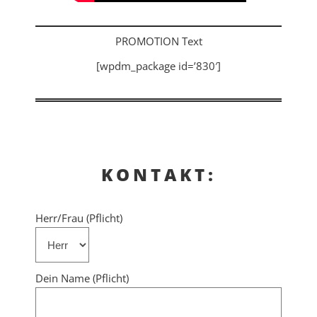
PROMOTION Text
[wpdm_package id=’830′]
KONTAKT:
Herr/Frau (Pflicht)
Dein Name (Pflicht)