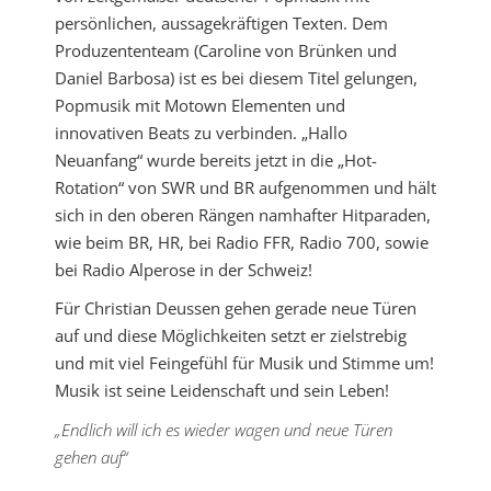
persönlichen, aussagekräftigen Texten. Dem
Produzententeam (Caroline von Brünken und
Daniel Barbosa) ist es bei diesem Titel gelungen,
Popmusik mit Motown Elementen und
innovativen Beats zu verbinden. „Hallo
Neuanfang“ wurde bereits jetzt in die „Hot-
Rotation“ von SWR und BR aufgenommen und hält
sich in den oberen Rängen namhafter Hitparaden,
wie beim BR, HR, bei Radio FFR, Radio 700, sowie
bei Radio Alperose in der Schweiz!
Für Christian Deussen gehen gerade neue Türen
auf und diese Möglichkeiten setzt er zielstrebig
und mit viel Feingefühl für Musik und Stimme um!
Musik ist seine Leidenschaft und sein Leben!
„Endlich will ich es wieder wagen und neue Türen
gehen auf“