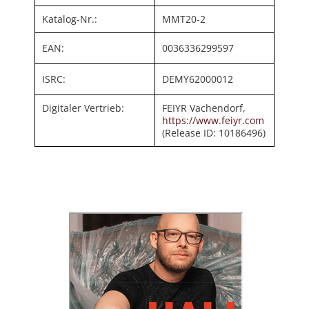
Katalog-Nr.:
MMT20-2
EAN:
0036336299597
ISRC:
DEMY62000012
Digitaler Vertrieb:
FEIYR Vachendorf,
https://www.feiyr.com
(Release ID: 10186496)