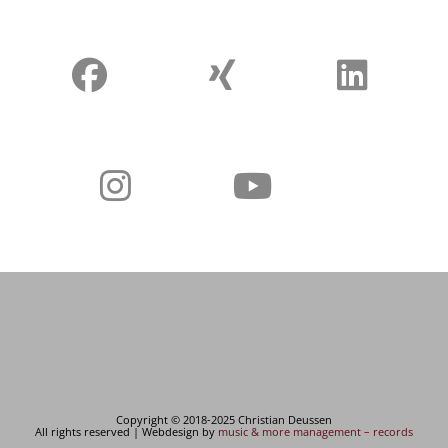
Copyright © 2018-2025 Christian Deussen
All rights reserved | Webdesign by
music & more management – records