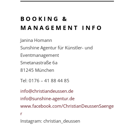
BOOKING &
MANAGEMENT INFO
Janina Homann
Sunshine Agentur für Künstler- und
Eventmanagement
Smetanastraße 6a
81245 München
Tel: 0176 – 41 88 44 85
info@christiandeussen.de
info@sunshine-agentur.de
www.facebook.com/ChristianDeussenSaenge
r
Instagram: christian_deussen