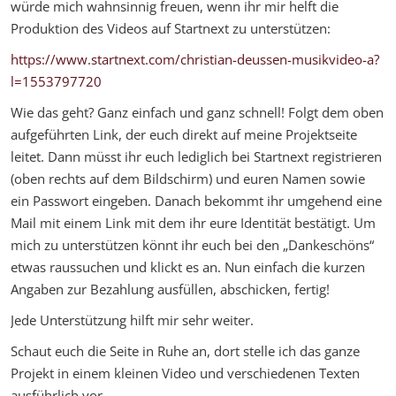
würde mich wahnsinnig freuen, wenn ihr mir helft die
Produktion des Videos auf Startnext zu unterstützen:
https://www.startnext.com/christian-deussen-musikvideo-a?
l=1553797720
Wie das geht? Ganz einfach und ganz schnell! Folgt dem oben
aufgeführten Link, der euch direkt auf meine Projektseite
leitet. Dann müsst ihr euch lediglich bei Startnext registrieren
(oben rechts auf dem Bildschirm) und euren Namen sowie
ein Passwort eingeben. Danach bekommt ihr umgehend eine
Mail mit einem Link mit dem ihr eure Identität bestätigt. Um
mich zu unterstützen könnt ihr euch bei den „Dankeschöns“
etwas raussuchen und klickt es an. Nun einfach die kurzen
Angaben zur Bezahlung ausfüllen, abschicken, fertig!
Jede Unterstützung hilft mir sehr weiter.
Schaut euch die Seite in Ruhe an, dort stelle ich das ganze
Projekt in einem kleinen Video und verschiedenen Texten
ausführlich vor.